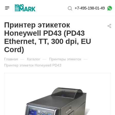
+7-495-198-01-49
Принтер этикеток
Honeywell PD43 (PD43
Ethernet, TT, 300 dpi, EU
Cord)
Главная
—
Каталог
—
Принтеры этикеток
—
Принтер этикеток Honeywell PD43