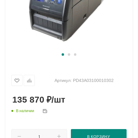
Артикул:
PD43A03100010302
₽
135 870
/шт
В наличии
В КОРЗИНУ