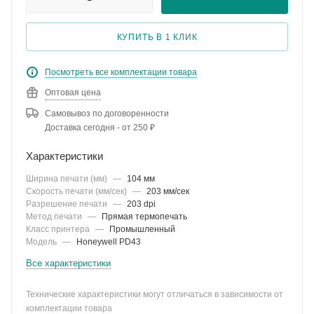
КУПИТЬ В 1 КЛИК
Посмотреть все комплектации товара
Оптовая цена
Самовывоз по договоренности
Доставка сегодня - от 250 ₽
Характеристики
Ширина печати (мм)
—
104 мм
Скорость печати (мм/сек)
—
203 мм/сек
Разрешение печати
—
203 dpi
Метод печати
—
Прямая термопечать
Класс принтера
—
Промышленный
Модель
—
Honeywell PD43
Все характеристики
Технические характеристики могут отличаться в зависимости от
комплектации товара