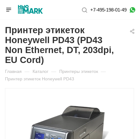
+7-495-198-01-49
Принтер этикеток
Honeywell PD43 (PD43
Non Ethernet, DT, 203dpi,
EU Cord)
Главная
—
Каталог
—
Принтеры этикеток
—
Принтер этикеток Honeywell PD43