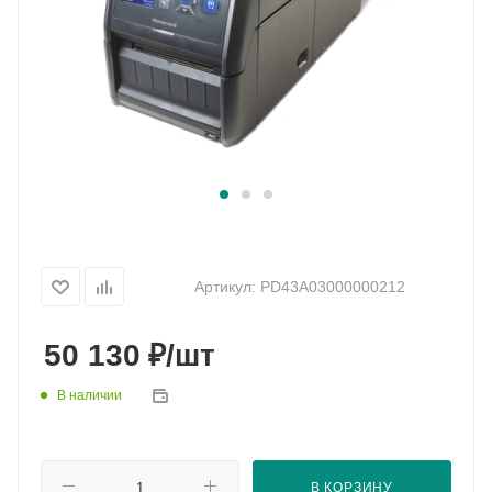
Артикул:
PD43A03000000212
₽
50 130
/шт
В наличии
В КОРЗИНУ