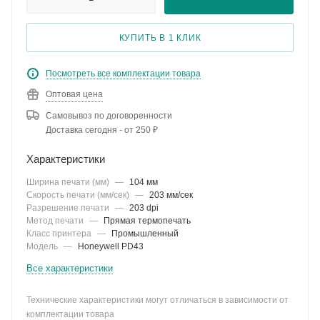
КУПИТЬ В 1 КЛИК
Посмотреть все комплектации товара
Оптовая цена
Самовывоз по договоренности
Доставка сегодня - от 250 ₽
Характеристики
Ширина печати (мм)
—
104 мм
Скорость печати (мм/сек)
—
203 мм/сек
Разрешение печати
—
203 dpi
Метод печати
—
Прямая термопечать
Класс принтера
—
Промышленный
Модель
—
Honeywell PD43
Все характеристики
Технические характеристики могут отличаться в зависимости от
комплектации товара