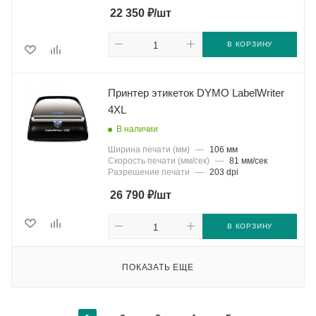
₽
22 350
/шт
В КОРЗИНУ
Принтер этикеток DYMO LabelWriter
4XL
В наличии
Ширина печати (мм)
—
106 мм
Скорость печати (мм/сек)
—
81 мм/сек
Разрешение печати
—
203 dpi
₽
26 790
/шт
В КОРЗИНУ
ПОКАЗАТЬ ЕЩЕ