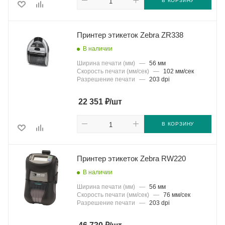
В КОРЗИНУ
Принтер этикеток Zebra ZR338
В наличии
Ширина печати (мм)
—
56 мм
Скорость печати (мм/сек)
—
102 мм/сек
Разрешение печати
—
203 dpi
₽
22 351
/шт
В КОРЗИНУ
Принтер этикеток Zebra RW220
В наличии
Ширина печати (мм)
—
56 мм
Скорость печати (мм/сек)
—
76 мм/сек
Разрешение печати
—
203 dpi