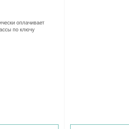
ически оплачивает
ассы по ключу