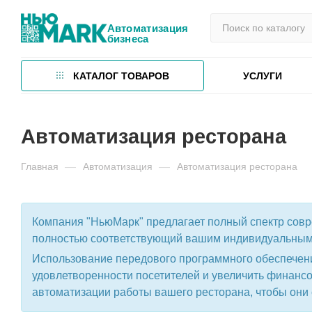
Автоматизация
бизнеса
КАТАЛОГ ТОВАРОВ
УСЛУГИ
Автоматизация ресторана
Главная
—
Автоматизация
—
Автоматизация ресторана
Компания "НьюМарк" предлагает полный спектр совр
полностью соответствующий вашим индивидуальным
Использование передового программного обеспечени
удовлетворенности посетителей и увеличить финан
автоматизации работы вашего ресторана, чтобы они