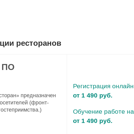
ации ресторанов
 ПО
Регистрация онлайн
от 1 490 руб.
сторан» предназначен
осетителей (фронт-
гостеприимства.)
Обучение работе на
от 1 490 руб.