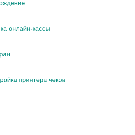
вождение
йка онлайн-кассы
ран
ройка принтера чеков