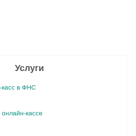
Услуги
-касс в ФНС
 онлайн-кассе