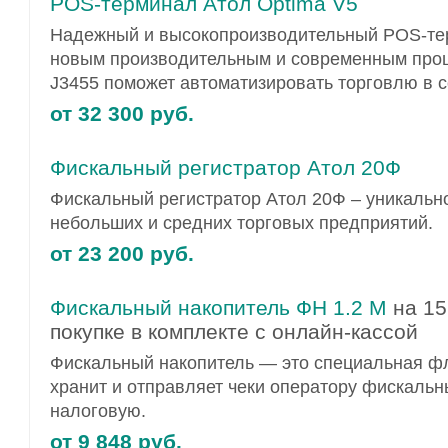
POS-терминал Атол Optima V5
Надежный и высокопроизводительный POS-те
новым производительным и современным проце
J3455 поможет автоматизировать торговлю в с
от 32 300 руб.
Фискальный регистратор Атол 20Ф
Фискальный регистратор Атол 20Ф – уникальн
небольших и средних торговых предприятий.
от 23 200 руб.
Фискальный накопитель ФН 1.2 М
на 15
покупке в комплекте с онлайн-кассой
Фискальный накопитель — это специальная фл
хранит и отправляет чеки оператору фискальн
налоговую.
от 9 848 руб.