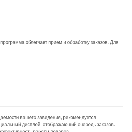
рограмма облегчает прием и обработку заказов. Для
щаемости вашего заведения, рекомендуется
ециальный дисплей, отображающий очередь заказов.
эффективность работы поваров.