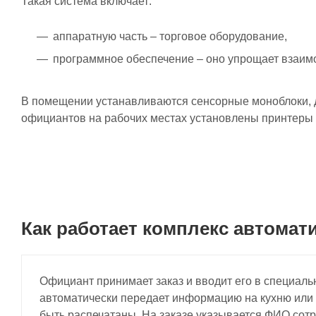
Такая система включает:
аппаратную часть – торговое оборудование,
программное обеспечение – оно упрощает взаимо
В помещении устанавливаются сенсорные моноблоки, д
официантов на рабочих местах установлены принтеры д
Как работает комплекс автомат
Официант принимает заказ и вводит его в специаль
автоматически передает информацию на кухню или в
быть распечатаны. На заказе указывается ФИО сотр