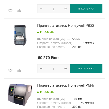
В КОРЗИНУ
Принтер этикеток Honeywell PB22
В наличии
Ширина печати (мм)
—
55 мм
Скорость печати (мм/сек)
—
102 мм/сек
Разрешение печати
—
203 dpi
₽
60 270
/шт
В КОРЗИНУ
Принтер этикеток Honeywell PM4i
В наличии
Ширина печати (мм)
—
104 мм
Скорость печати (мм/сек)
—
150 мм/сек
Разрешение печати
—
300 dpi