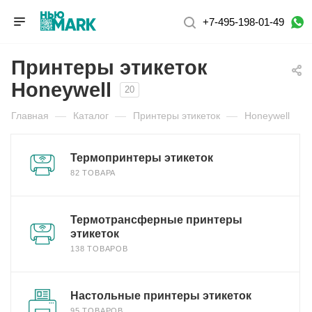
+7-495-198-01-49
Принтеры этикеток
Honeywell
20
Главная
—
Каталог
—
Принтеры этикеток
—
Honeywell
Термопринтеры этикеток
82 ТОВАРА
Термотрансферные принтеры
этикеток
138 ТОВАРОВ
Настольные принтеры этикеток
95 ТОВАРОВ