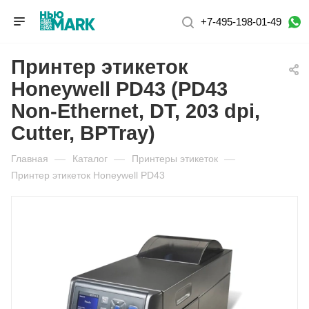
+7-495-198-01-49
Принтер этикеток
Honeywell PD43 (PD43
Non-Ethernet, DT, 203 dpi,
Cutter, BPTray)
Главная
—
Каталог
—
Принтеры этикеток
—
Принтер этикеток Honeywell PD43