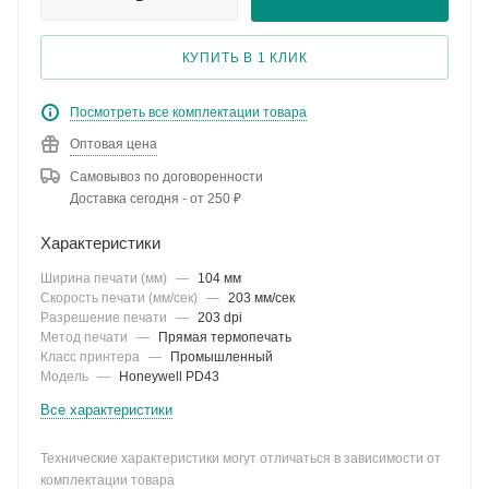
КУПИТЬ В 1 КЛИК
Посмотреть все комплектации товара
Оптовая цена
Самовывоз по договоренности
Доставка сегодня - от 250 ₽
Характеристики
Ширина печати (мм)
—
104 мм
Скорость печати (мм/сек)
—
203 мм/сек
Разрешение печати
—
203 dpi
Метод печати
—
Прямая термопечать
Класс принтера
—
Промышленный
Модель
—
Honeywell PD43
Все характеристики
Технические характеристики могут отличаться в зависимости от
комплектации товара