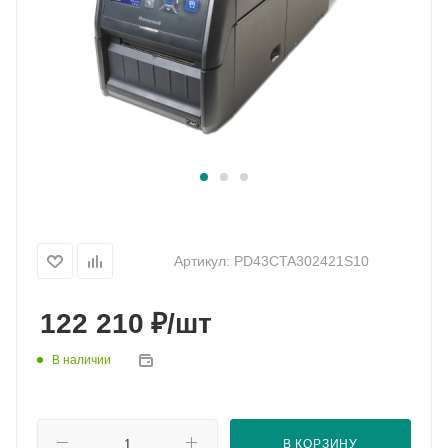
Артикул:
PD43CTA302421S10
₽
122 210
/шт
В наличии
В КОРЗИНУ