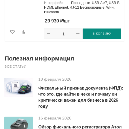
Интерфейс
—
Проводные: USB-A ×7, USB-B,
HDMI, Ethernet, RJ-12 Беспроводные: Wi-Fi,
Bluetooth
₽
29 930
/шт
В КОРЗИНУ
Полезная информация
ВСЕ СТАТЬИ
18 февраля 2026
Фискальный признак документа (ФПД):
что это, где найти в чеке и почему он
критически важен для бизнеса в 2026
году
16 февраля 2026
Обзор фискального регистратора Атол