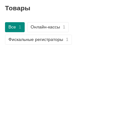
Товары
Все
1
Онлайн-кассы
1
Фискальные регистраторы
1