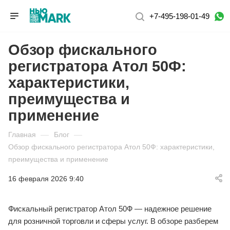
+7-495-198-01-49
Обзор фискального
регистратора Атол 50Ф:
характеристики,
преимущества и
применение
Главная
—
Блог
—
Обзор фискального регистратора Атол 50Ф: характеристики,
преимущества и применение
16 февраля 2026 9:40
Фискальный регистратор Атол 50Ф — надежное решение
для розничной торговли и сферы услуг. В обзоре разберем