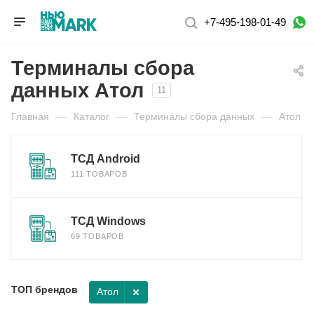
+7-495-198-01-49
Терминалы сбора
данных Атол
11
Главная
—
Каталог
—
Терминалы сбора данных
—
Атол
ТСД Android
111 ТОВАРОВ
ТСД Windows
69 ТОВАРОВ
ТОП брендов
Атол