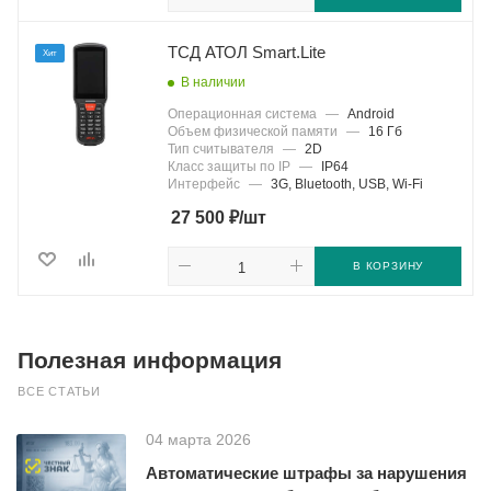
ТСД АТОЛ Smart.Lite
Хит
В наличии
Операционная система
—
Android
Объем физической памяти
—
16 Гб
Тип считывателя
—
2D
Класс защиты по IP
—
IP64
Интерфейс
—
3G, Bluetooth, USB, Wi-Fi
₽
27 500
/шт
В КОРЗИНУ
Полезная информация
ВСЕ СТАТЬИ
04 марта 2026
Автоматические штрафы за нарушения