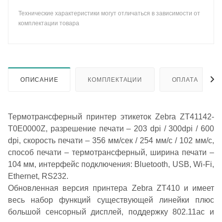
Технические характеристики могут отличаться в зависимости от
комплектации товара
ОПИСАНИЕ
КОМПЛЕКТАЦИИ
ОПЛАТА
Термотрансферный принтер этикеток Zebra ZT41142-
T0E0000Z, разрешение печати – 203 dpi / 300dpi / 600
dpi, скорость печати – 356 мм/сек / 254 мм/с / 102 мм/c,
способ печати – термотрансферный, ширина печати –
104 мм, интерфейс подключения: Bluetooth, USB, Wi-Fi,
Ethernet, RS232.
Обновленная версия принтера Zebra ZT410 и имеет
весь набор функций существующей линейки плюс
большой сенсорный дисплей, поддержку 802.11ac и