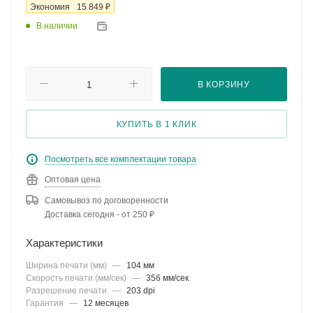
₽
Экономия
15 849
В наличии
В КОРЗИНУ
КУПИТЬ В 1 КЛИК
Посмотреть все комплектации товара
Оптовая цена
Самовывоз по договоренности
Доставка сегодня - от 250 ₽
Характеристики
Ширина печати (мм)
—
104 мм
Скорость печати (мм/сек)
—
356 мм/сек
Разрешение печати
—
203 dpi
Гарантия
—
12 месяцев