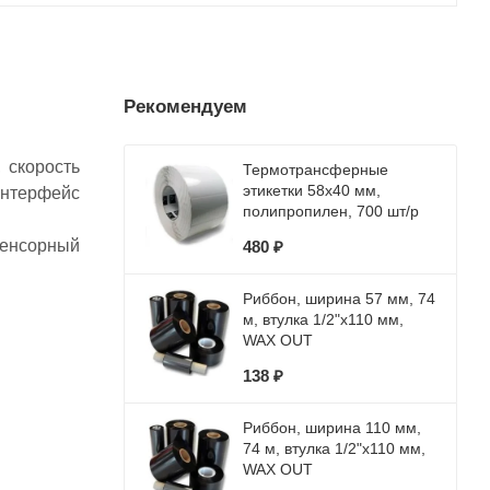
Рекомендуем
 скорость
Термотрансферные
этикетки 58х40 мм,
интерфейс
полипропилен, 700 шт/р
сенсорный
480 ₽
Риббон, ширина 57 мм, 74
м, втулка 1/2"x110 мм,
WAX OUT
138 ₽
Риббон, ширина 110 мм,
74 м, втулка 1/2"x110 мм,
WAX OUT