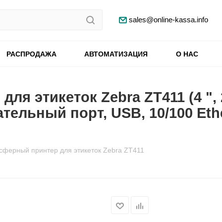
sales@online-kassa.info
РАСПРОДАЖА
АВТОМАТИЗАЦИЯ
О НАС
я этикеток Zebra ZT411 (4 ", 2
льный порт, USB, 10/100 Ethern
сферный принтер для этикеток Zebra ZT411