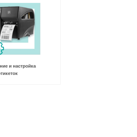
ие и настройка
этикеток