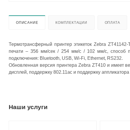
ОПИСАНИЕ
КОМПЛЕКТАЦИИ
ОПЛАТА
Термотрансферный принтер этикеток Zebra ZT41142-T0
печати – 356 мм/сек / 254 мм/с / 102 мм/c, спосо
подключения: Bluetooth, USB, Wi-Fi, Ethernet, RS232.
Обновленная версия принтера Zebra ZT410 и имеет 
дисплей, поддержку 802.11ac и поддержку аппликатора 
Наши услуги