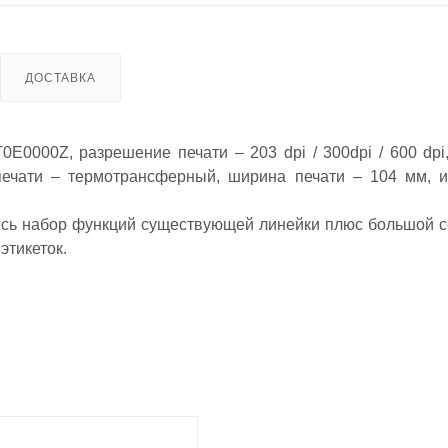
ДОСТАВКА
E0000Z, разрешение печати – 203 dpi / 300dpi / 600 dpi,
б печати – термотрансферный, ширина печати – 104 мм, 
весь набор функций существующей линейки плюс большой 
этикеток.