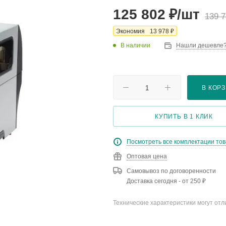
₽
125 802
/шт
139 
₽
Экономия
13 978
В наличии
Нашли дешевле
В КОР
КУПИТЬ В 1 КЛИК
Посмотреть все комплектации то
Оптовая цена
Самовывоз по договоренности
Доставка сегодня - от 250 ₽
Технические характеристики могут отл