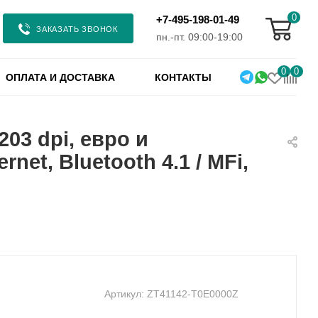
0
+7-495-198-01-49
ЗАКАЗАТЬ ЗВОНОК
пн.-пт. 09:00-19:00
0
0
ОПЛАТА И ДОСТАВКА
КОНТАКТЫ
03 dpi, евро и
et, Bluetooth 4.1 / MFi,
Артикул:
ZT41142-T0E0000Z