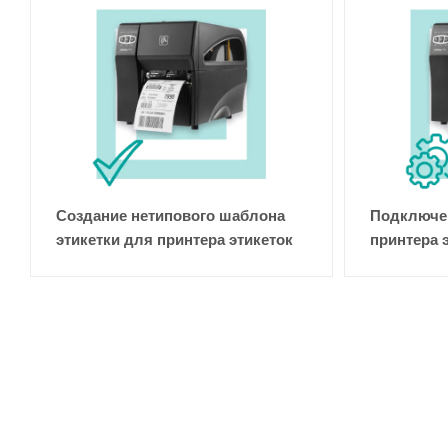
Создание нетипового шаблона
Подключен
этикетки для принтера этикеток
принтера 