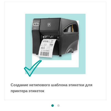
Создание нетипового шаблона этикетки для
принтера этикеток