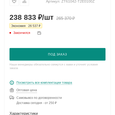
Артикул:
ZT61042-T2E0100Z
₽
238 833
/шт
₽
265 370
₽
Экономия
26 537
Закончился
ПОД ЗАКАЗ
Наши менеджеры обязательно свяжутся с вами и уточнят условия
заказа
Посмотреть все комплектации товара
Оптовая цена
Самовывоз по договоренности
Доставка сегодня - от 250 ₽
Характеристики