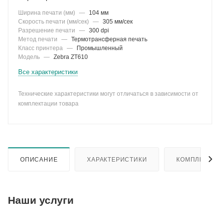
Ширина печати (мм)
—
104 мм
Скорость печати (мм/сек)
—
305 мм/сек
Разрешение печати
—
300 dpi
Метод печати
—
Термотрансферная печать
Класс принтера
—
Промышленный
Модель
—
Zebra ZT610
Все характеристики
Технические характеристики могут отличаться в зависимости от
комплектации товара
ОПИСАНИЕ
ХАРАКТЕРИСТИКИ
КОМПЛЕКТА
Наши услуги