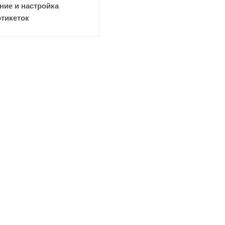
ие и настройка
этикеток