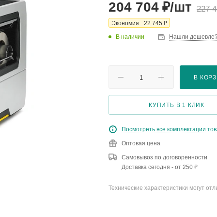
₽
204 704
/шт
227 
₽
Экономия
22 745
В наличии
Нашли дешевле
В КОР
КУПИТЬ В 1 КЛИК
Посмотреть все комплектации то
Оптовая цена
Самовывоз по договоренности
Доставка сегодня - от 250 ₽
Технические характеристики могут отл