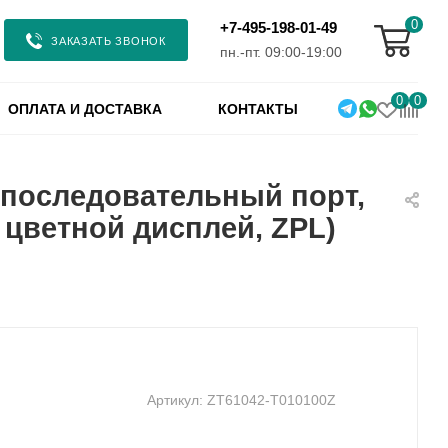
0
+7-495-198-01-49
ЗАКАЗАТЬ ЗВОНОК
пн.-пт. 09:00-19:00
0
0
ОПЛАТА И ДОСТАВКА
КОНТАКТЫ
р, последовательный порт,
, цветной дисплей, ZPL)
Артикул:
ZT61042-T010100Z