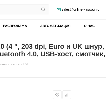
sales@online-kassa.info
РАСПРОДАЖА
АВТОМАТИЗАЦИЯ
О НАС
0 (4 ", 203 dpi, Euro и UK шну
uetooth 4.0, USB-хост, смотчик
икеток Zebra ZT610