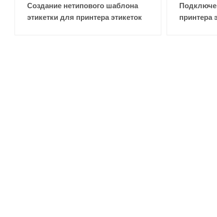
Создание нетипового шаблона
Подключен
этикетки для принтера этикеток
принтера 