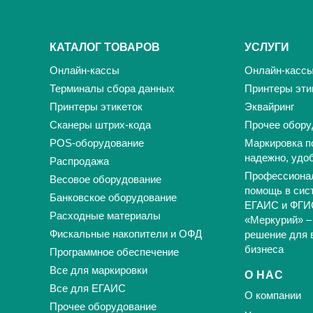
КАТАЛОГ ТОВАРОВ
УСЛУГИ
Онлайн-кассы
Онлайн-касс
Терминалы сбора данных
Принтеры эти
Принтеры этикеток
Эквайринг
Сканеры штрих-кода
Прочее обору
POS-оборудование
Маркировка п
надежно, удо
Распродажа
Профессиона
Весовое оборудование
помощь в сис
Банковское оборудование
ЕГАИС и ФГИ
Расходные материалы
«Меркурий» –
Фискальные накопители и ОФД
решение для 
бизнеса
Программное обеспечение
Все для маркировки
О НАС
Все для ЕГАИС
О компании
Прочее оборудование