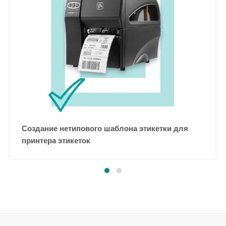
Создание нетипового шаблона этикетки для
принтера этикеток