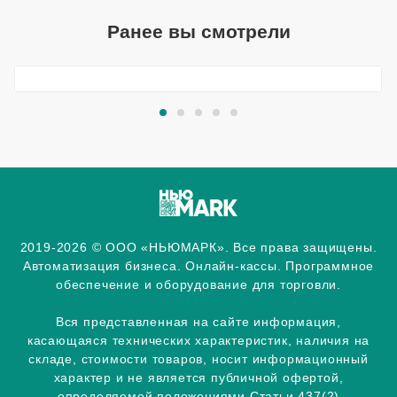
Ранее вы смотрели
2019-2026 © ООО «НЬЮМАРК». Все права защищены.
Автоматизация бизнеса. Онлайн-кассы. Программное
обеспечение и оборудование для торговли.
Вся представленная на сайте информация,
касающаяся технических характеристик, наличия на
складе, стоимости товаров, носит информационный
характер и не является публичной офертой,
определяемой положениями Статьи 437(2)