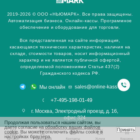
2019-2026 © ООО «НЬЮМАРК». Все права защищены.
Автоматизация бизнеса. Онлайн-кассы. Программное
обеспечение и оборудование для торговли.
Вся представленная на сайте информация,
касающаяся технических характеристик, наличия на
складе, стоимости товаров, носит информационный
характер и не является публичной офертой,
определяемой положениями Статьи 437(2)
Гражданского кодекса РФ.
sales@online-kassa.info
Мы онлайн
+7-495-198-01-49
г. Москва, Электродный проезд, д. 16,
офис 324
Продолжая пользоваться нашим сайтом, вы
даете согласие на
обработку ваших файлов
Принять
cookie
. Вы можете отключить файлы cookie в
настройках браузера.
Каталог
Распродажа
Контакты
Услуги
Корзина