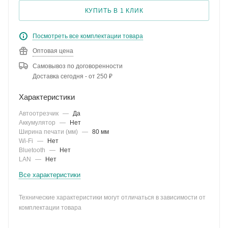
КУПИТЬ В 1 КЛИК
Посмотреть все комплектации товара
Оптовая цена
Самовывоз по договоренности
Доставка сегодня - от 250 ₽
Характеристики
Автоотрезчик
—
Да
Аккумулятор
—
Нет
Ширина печати (мм)
—
80 мм
Wi-Fi
—
Нет
Bluetooth
—
Нет
LAN
—
Нет
Все характеристики
Технические характеристики могут отличаться в зависимости от
комплектации товара