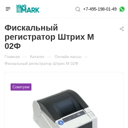
+7-495-198-01-49
Фискальный
регистратор Штрих М
02Ф
Главная
—
Каталог
—
Онлайн-кассы
—
Фискальный регистратор Штрих М 02Ф
Советуем