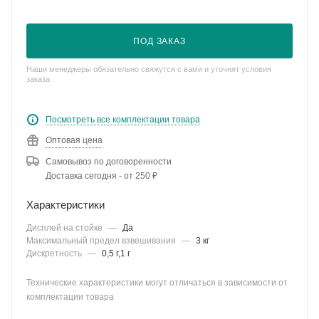
ПОД ЗАКАЗ
Наши менеджеры обязательно свяжутся с вами и уточнят условия
заказа
Посмотреть все комплектации товара
Оптовая цена
Самовывоз по договоренности
Доставка сегодня - от 250 ₽
Характеристики
Дисплей на стойке
—
Да
Максимальный предел взвешивания
—
3 кг
Дискретность
—
0,5 г,1 г
Технические характеристики могут отличаться в зависимости от
комплектации товара