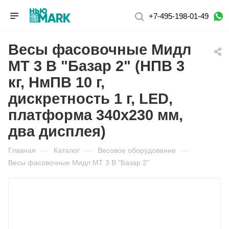
+7-495-198-01-49
Весы фасовочные Мидл
МТ 3 В "Базар 2" (НПВ 3
кг, НмПВ 10 г,
дискретность 1 г, LED,
платформа 340х230 мм,
два дисплея)
Главная
—
Каталог
—
Весовое оборудование
—
Весы фасовочные Мидл МТ 3 В "Базар 2"