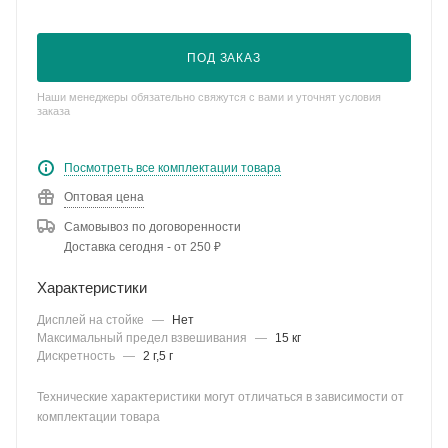
ПОД ЗАКАЗ
Наши менеджеры обязательно свяжутся с вами и уточнят условия
заказа
Посмотреть все комплектации товара
Оптовая цена
Самовывоз по договоренности
Доставка сегодня - от 250 ₽
Характеристики
Дисплей на стойке
—
Нет
Максимальный предел взвешивания
—
15 кг
Дискретность
—
2 г,5 г
Технические характеристики могут отличаться в зависимости от
комплектации товара