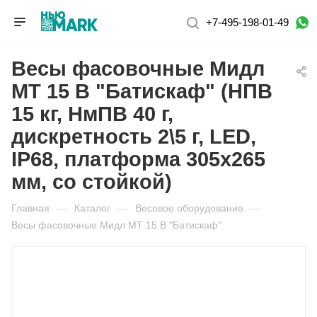
+7-495-198-01-49
Весы фасовочные Мидл
МТ 15 В "Батискаф" (НПВ
15 кг, НмПВ 40 г,
дискретность 2\5 г, LED,
IP68, платформа 305х265
мм, со стойкой)
Главная
—
Каталог
—
Весовое оборудование
—
Весы фасовочные Мидл МТ 15 В "Батискаф"