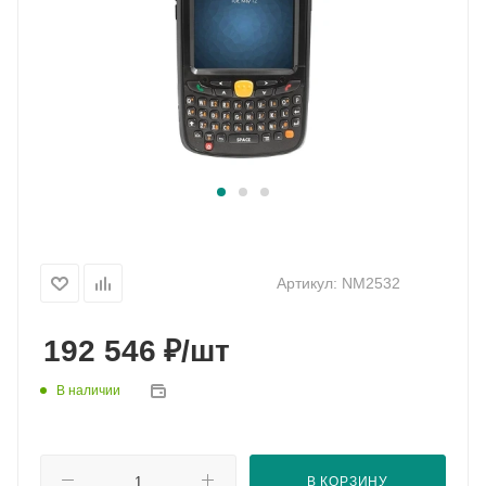
Артикул:
NM2532
₽
192 546
/шт
В наличии
В КОРЗИНУ