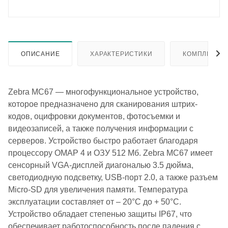
ОПИСАНИЕ
ХАРАКТЕРИСТИКИ
КОМПЛЕКТА
Zebra MC67 — многофункциональное устройство,
которое предназначено для сканирования штрих-
кодов, оцифровки документов, фотосъемки и
видеозаписей, а также получения информации с
серверов. Устройство быстро работает благодаря
процессору OMAP 4 и ОЗУ 512 Мб. Zebra MC67 имеет
сенсорный VGA-дисплей диагональю 3.5 дюйма,
светодиодную подсветку, USB-порт 2.0, а также разъем
Micro-SD для увеличения памяти. Температура
эксплуатации составляет от – 20°C до + 50°C.
Устройство обладает степенью защиты IP67, что
обеспечивает работоспособность после падения с