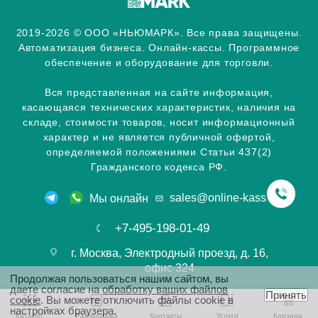
2019-2026 © ООО «НЬЮМАРК». Все права защищены.
Автоматизация бизнеса. Онлайн-кассы. Программное
обеспечение и оборудование для торговли.
Вся представленная на сайте информация,
касающаяся технических характеристик, наличия на
складе, стоимости товаров, носит информационный
характер и не является публичной офертой,
определяемой положениями Статьи 437(2)
Гражданского кодекса РФ.
sales@online-kassa.info
Мы онлайн
+7-495-198-01-49
г. Москва, Электродный проезд, д. 16,
офис 324
Продолжая пользоваться нашим сайтом, вы
даете согласие на
обработку ваших файлов
Принять
cookie
. Вы можете отключить файлы cookie в
настройках браузера.
Каталог
Распродажа
Контакты
Услуги
Корзина