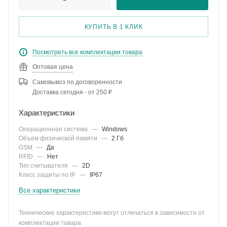
КУПИТЬ В 1 КЛИК
Посмотреть все комплектации товара
Оптовая цена
Самовывоз по договоренности
Доставка сегодня - от 250 ₽
Характеристики
Операционная система
—
Windows
Объем физической памяти
—
2 Гб
GSM
—
Да
RFID
—
Нет
Тип считывателя
—
2D
Класс защиты по IP
—
IP67
Все характеристики
Технические характеристики могут отличаться в зависимости от
комплектации товара