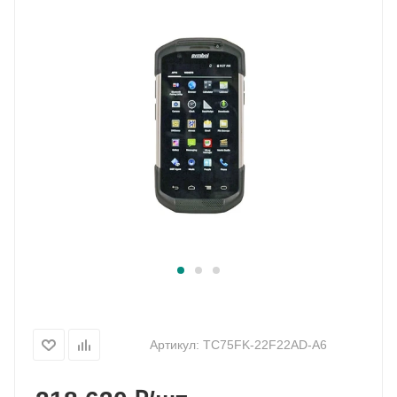
Артикул:
TC75FK-22F22AD-A6