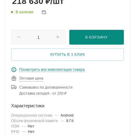
₽
218 630
/шт
В наличии
В КОРЗИНУ
КУПИТЬ В 1 КЛИК
Посмотреть все комплектации товара
Оптовая цена
Самовывоз по договоренности
Доставка сегодня - от 250 ₽
Характеристики
Операционная система
—
Android
Объем физической памяти
—
8 Гб
GSM
—
Нет
RFID
—
Нет