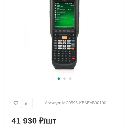
Артикул:
MC9596-KBAEAB00100
₽
41 930
/шт