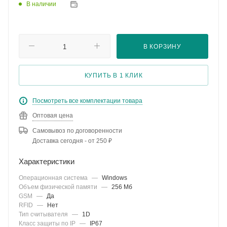
В наличии
В КОРЗИНУ
КУПИТЬ В 1 КЛИК
Посмотреть все комплектации товара
Оптовая цена
Самовывоз по договоренности
Доставка сегодня - от 250 ₽
Характеристики
Операционная система
—
Windows
Объем физической памяти
—
256 Мб
GSM
—
Да
RFID
—
Нет
Тип считывателя
—
1D
Класс защиты по IP
—
IP67