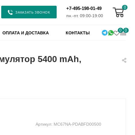
0
+7-495-198-01-49
ЗАКАЗАТЬ ЗВОНОК
пн.-пт. 09:00-19:00
0
0
ОПЛАТА И ДОСТАВКА
КОНТАКТЫ
умулятор 5400 mAh,
Артикул:
MC67NA-PDABFD00500