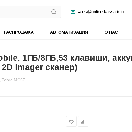
sales@online-kassa.info
РАСПРОДАЖА
АВТОМАТИЗАЦИЯ
О НАС
bile, 1ГБ/8ГБ,53 клавиши, акк
, 2D Imager сканер)
 Zebra MC67