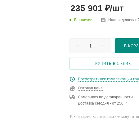
₽
235 901
/шт
В наличии
Нашли дешевле
В КОР
КУПИТЬ В 1 КЛИК
Посмотреть все комплектации то
Оптовая цена
Самовывоз по договоренности
Доставка сегодня - от 250 ₽
Технические характеристики могут отл