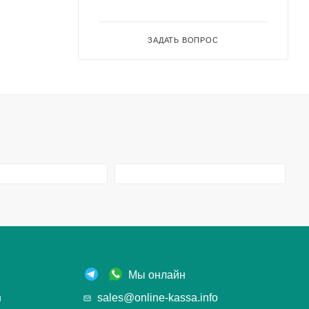
ЗАДАТЬ ВОПРОС
Мы онлайн
ы
sales@online-kassa.info