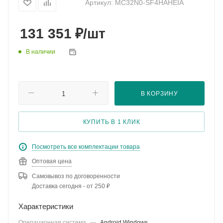
Артикул:
MC32N0-SF4HAHEIA
₽
131 351
/шт
В наличии
В КОРЗИНУ
КУПИТЬ В 1 КЛИК
Посмотреть все комплектации товара
Оптовая цена
Самовывоз по договоренности
Доставка сегодня - от 250 ₽
Характеристики
Операционная система
—
Android,Windows