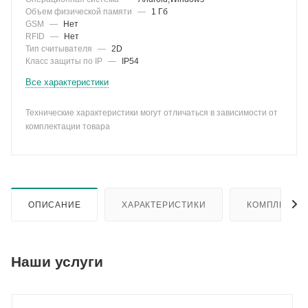
Объем физической памяти
—
1 Гб
GSM
—
Нет
RFID
—
Нет
Тип считывателя
—
2D
Класс защиты по IP
—
IP54
Все характеристики
Технические характеристики могут отличаться в зависимости от
комплектации товара
ОПИСАНИЕ
ХАРАКТЕРИСТИКИ
КОМПЛЕКТА
Наши услуги