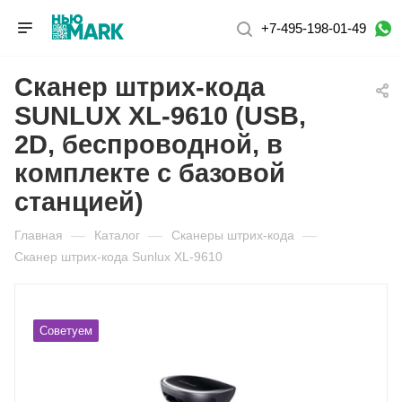
+7-495-198-01-49
Сканер штрих-кода
SUNLUX XL-9610 (USB,
2D, беспроводной, в
комплекте с базовой
станцией)
Главная
—
Каталог
—
Сканеры штрих-кода
—
Сканер штрих-кода Sunlux XL-9610
Советуем