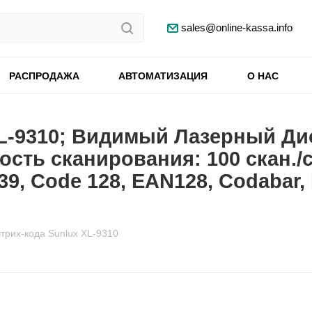
sales@online-kassa.info
РАСПРОДАЖА
АВТОМАТИЗАЦИЯ
О НАС
XL-9310; Видимый Лазерный Ди
ость сканирования: 100 скан./
, Code 128, EAN128, Codabar, Ind
трих-кода Sunlux XL-9310