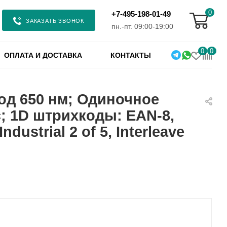
0
+7-495-198-01-49
ЗАКАЗАТЬ ЗВОНОК
пн.-пт. 09:00-19:00
0
0
ОПЛАТА И ДОСТАВКА
КОНТАКТЫ
од 650 нм; Одиночное
с; 1D штрихкоды: EAN-8,
ustrial 2 of 5, Interleave