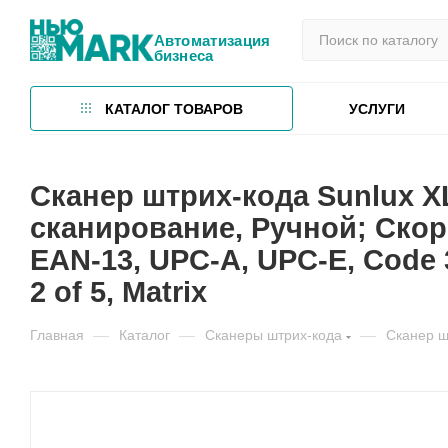
Автоматизация
бизнеса
КАТАЛОГ ТОВАРОВ
УСЛУГИ
Сканер штрих-кода Sunlux 
сканирование, Ручной; Скор
EAN-13, UPC-A, UPC-E, Code 39
2 of 5, Matrix
Главная
—
Каталог
—
Сканеры штрих-кода
—
Сканер ш