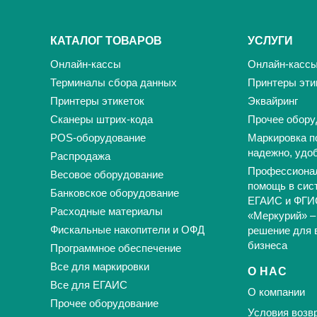
КАТАЛОГ ТОВАРОВ
УСЛУГИ
Онлайн-кассы
Онлайн-касс
Терминалы сбора данных
Принтеры эти
Принтеры этикеток
Эквайринг
Сканеры штрих-кода
Прочее обору
POS-оборудование
Маркировка п
надежно, удо
Распродажа
Профессиона
Весовое оборудование
помощь в сис
Банковское оборудование
ЕГАИС и ФГИ
Расходные материалы
«Меркурий» –
Фискальные накопители и ОФД
решение для 
бизнеса
Программное обеспечение
Все для маркировки
О НАС
Все для ЕГАИС
О компании
Прочее оборудование
Условия возвр