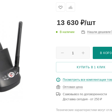
₽
13 630
/шт
В наличии
Нашли дешевле
В КОР
КУПИТЬ В 1 КЛИК
Посмотреть все комплектации то
Оптовая цена
Самовывоз по договоренности
Доставка сегодня - от 250 ₽
Технические характеристики могут отл