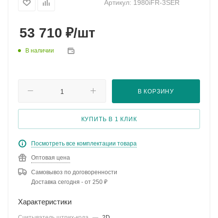
Артикул:
1980iFR-3SER
₽
53 710
/шт
В наличии
В КОРЗИНУ
КУПИТЬ В 1 КЛИК
Посмотреть все комплектации товара
Оптовая цена
Самовывоз по договоренности
Доставка сегодня - от 250 ₽
Характеристики
Считыватель штрих-кода
—
2D