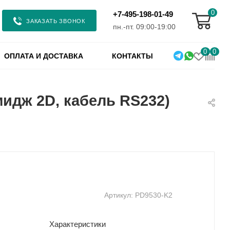
0
+7-495-198-01-49
ЗАКАЗАТЬ ЗВОНОК
пн.-пт. 09:00-19:00
0
0
ОПЛАТА И ДОСТАВКА
КОНТАКТЫ
мидж 2D, кабель RS232)
Артикул:
PD9530-K2
Характеристики