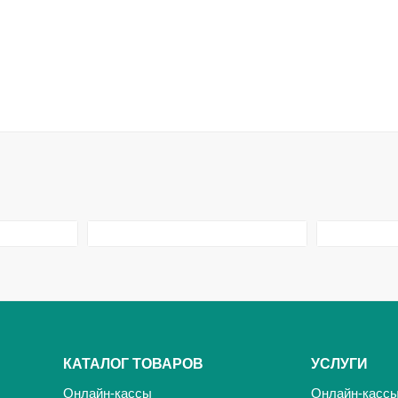
КАТАЛОГ ТОВАРОВ
УСЛУГИ
Онлайн-кассы
Онлайн-касс