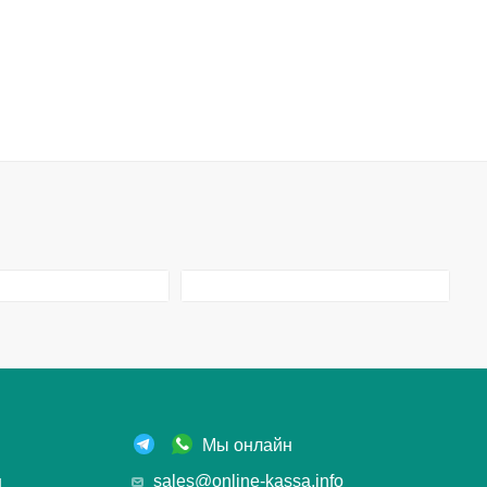
Мы онлайн
ы
sales@online-kassa.info