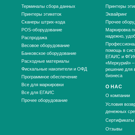
Терминалы сбора данных
Принтеры эти
Принтеры этикеток
Эквайринг
Сканеры штрих-кода
Прочее обору
POS-оборудование
Маркировка п
надежно, удо
Распродажа
Профессиона
Весовое оборудование
помощь в сис
Банковское оборудование
ЕГАИС и ФГИ
Расходные материалы
«Меркурий» –
Фискальные накопители и ОФД
решение для 
бизнеса
Программное обеспечение
Все для маркировки
О НАС
Все для ЕГАИС
О компании
Прочее оборудование
Условия возвр
денежных сре
Сертификаты
Отзывы