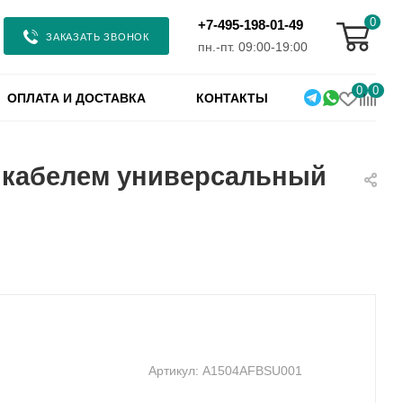
0
+7-495-198-01-49
ЗАКАЗАТЬ ЗВОНОК
пн.-пт. 09:00-19:00
0
0
ОПЛАТА И ДОСТАВКА
КОНТАКТЫ
с кабелем универсальный
Артикул:
A1504AFBSU001