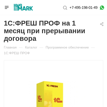
+7-495-198-01-49
1С:ФРЕШ ПРОФ на 1
месяц при прерывании
договора
Главная
—
Каталог
—
Программное обеспечение
—
1С:ФРЕШ ПРОФ