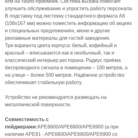
или на табло-приёмник. Система вызова помогает
улучшить обслуживание и упростить работу персонала.
В подставку под листовку стандартного формата А6
(108х167 мм) можно поместить информацию об акциях
и специальных предложениях, меню и другие
рекламные материалы для гостей заведения.
Три варианта цвета корпуса: белый, кофейный и
красный – вписываются как в необычный, так и
классический интерьер ресторана. Радиус приёма
беспроводного сигнала в помещении – 100 метров, а
на улице – более 500 метров. Надёжное устройство
обеспечивает стабильную работу.
Устройство не рекомендуется размещать на
металлической поверхности.
Совместимость с
пейджерами:
APE6600/APE6800/APE6900 (а при
наличии APE81 - APE6600/APE6800/APE6900 со