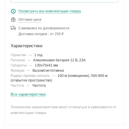
Посмотреть все комплектации товара
Оптовая цена
Самовывоз по договоренности
Доставка сегодня - от 250 ₽
Характеристики
Гарантия
—
1 год
Питание
—
Алкалиновая батарея 12 В, 23A.
Габариты
—
130x70x42 мм
Функции
—
Вызов/счет/отмена
Радиус приема сигнала
—
100 м (помещение), 500-800 м
(открытое пространство)
Частота
—
Частота
Все характеристики
Технические характеристики могут отличаться в зависимости от
комплектации товара