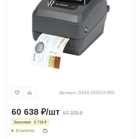
Артикул:
GX43-102522-000
₽
60 638
/шт
₽
67 375
₽
Экономия
6 738
В наличии