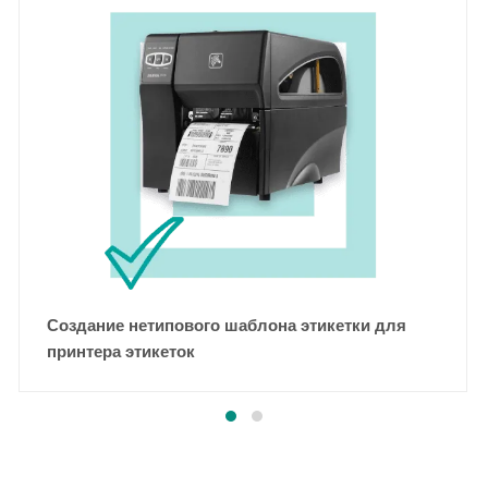
Создание нетипового шаблона этикетки для
принтера этикеток