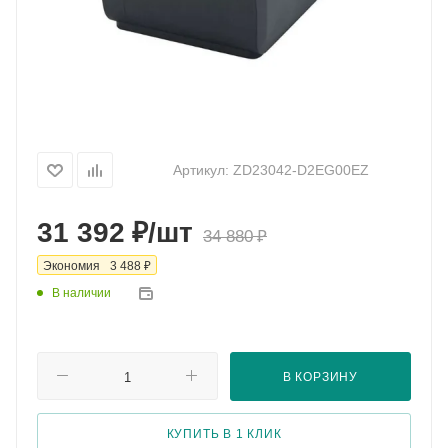
Артикул:
ZD23042-D2EG00EZ
₽
31 392
/шт
₽
34 880
₽
Экономия
3 488
В наличии
В КОРЗИНУ
КУПИТЬ В 1 КЛИК