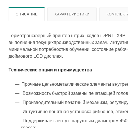
ОПИСАНИЕ
ХАРАКТЕРИСТИКИ
КОМПЛЕКТ
Термотрансферный принтер штрих- кодов iDPRT iX4P –
выполнения текущихпроизводственных задач. Интуити
минимальной потребностив обучении, состояние рабоче
дюймового LCD дисплея.
Технические опции и преимущества
Прочные цельнометаллические элементы внутрен
Возможность быстрой замены печатающей головк
Производительный печатный механизм, регулир
Интуитивно понятная установка риббонов, этикет
Поддерживает ленту с наружным диаметром 450
класса;