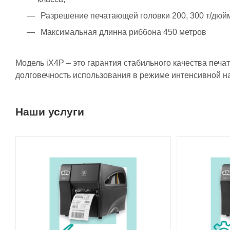
Разрешение печатающей головки 200, 300 т/дюй
Максимальная длинна риббона 450 метров
Модель iX4P – это гарантия стабильного качества печ
долговечность использования в режиме интенсивной на
Наши услуги