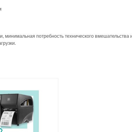
м
ати, минимальная потребность технического вмешательства 
грузки.