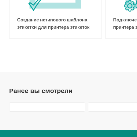
Создание нетипового шаблона
Подключен
этикетки для принтера этикеток
принтера 
Ранее вы смотрели