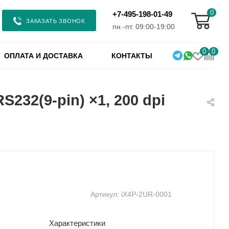
0
+7-495-198-01-49
ЗАКАЗАТЬ ЗВОНОК
пн.-пт. 09:00-19:00
0
0
ОПЛАТА И ДОСТАВКА
КОНТАКТЫ
S232(9-pin) ×1, 200 dpi
Артикул:
iX4P-2UR-0001
Характеристики