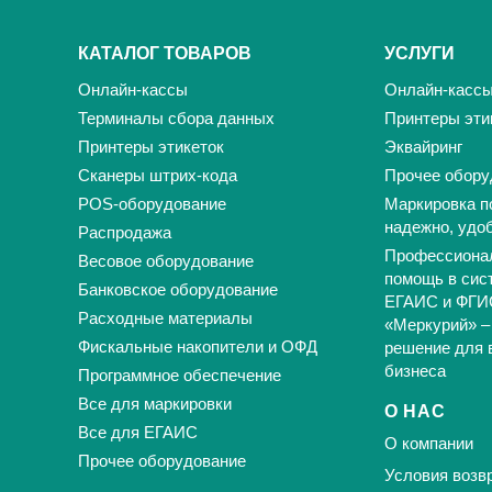
КАТАЛОГ ТОВАРОВ
УСЛУГИ
Онлайн-кассы
Онлайн-касс
Терминалы сбора данных
Принтеры эти
Принтеры этикеток
Эквайринг
Сканеры штрих-кода
Прочее обору
POS-оборудование
Маркировка п
надежно, удо
Распродажа
Профессиона
Весовое оборудование
помощь в сис
Банковское оборудование
ЕГАИС и ФГИ
Расходные материалы
«Меркурий» –
Фискальные накопители и ОФД
решение для 
бизнеса
Программное обеспечение
Все для маркировки
О НАС
Все для ЕГАИС
О компании
Прочее оборудование
Условия возвр