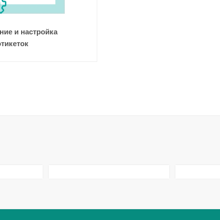
ие и настройка
этикеток