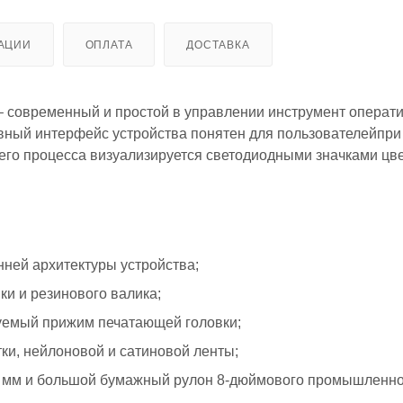
АЦИИ
ОПЛАТА
ДОСТАВКА
 современный и простой в управлении инструмент операт
вный интерфейс устройства понятен для пользователейпри
го процесса визуализируется светодиодными значками цве
ней архитектуры устройства;
и и резинового валика;
уемый прижим печатающей головки;
ки, нейлоновой и сатиновой ленты;
 мм и большой бумажный рулон 8-дюймового промышленно