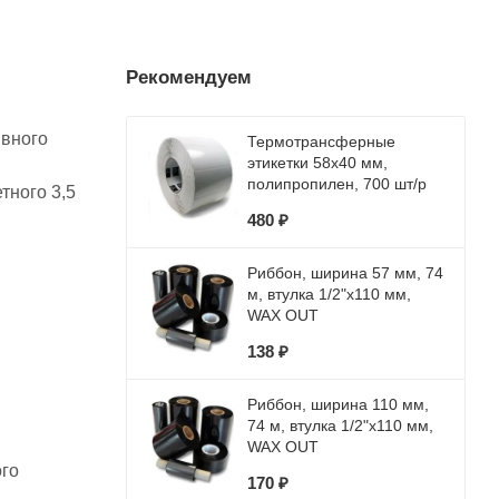
Рекомендуем
ивного
Термотрансферные
этикетки 58х40 мм,
полипропилен, 700 шт/р
тного 3,5
480 ₽
Риббон, ширина 57 мм, 74
м, втулка 1/2"x110 мм,
WAX OUT
138 ₽
Риббон, ширина 110 мм,
74 м, втулка 1/2"x110 мм,
WAX OUT
го
170 ₽