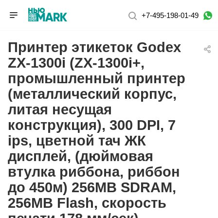
+7-495-198-01-49
Принтер этикеток Godex
ZX-1300i (ZX-1300i+,
промышленный принтер
(металлический корпус,
литая несущая
конструкция), 300 DPI, 7
ips, цветной тач ЖК
дисплей, (дюймовая
втулка риббона, риббон
до 450м) 256MB SDRAM,
256MB Flash, скорость