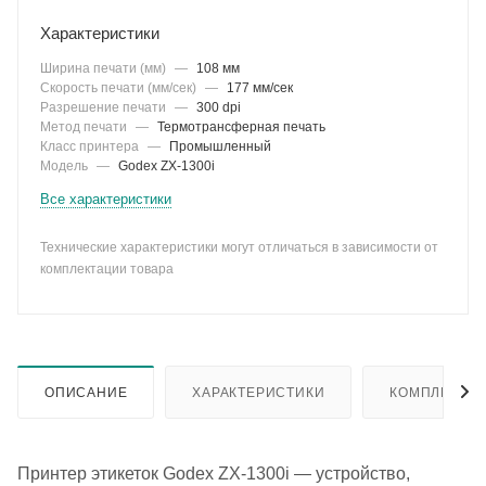
Характеристики
Ширина печати (мм)
—
108 мм
Скорость печати (мм/сек)
—
177 мм/сек
Разрешение печати
—
300 dpi
Метод печати
—
Термотрансферная печать
Класс принтера
—
Промышленный
Модель
—
Godex ZX-1300i
Все характеристики
Технические характеристики могут отличаться в зависимости от
комплектации товара
ОПИСАНИЕ
ХАРАКТЕРИСТИКИ
КОМПЛЕКТА
Принтер этикеток Godex ZX-1300i — устройство,