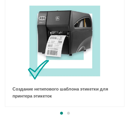
Создание нетипового шаблона этикетки для
принтера этикеток