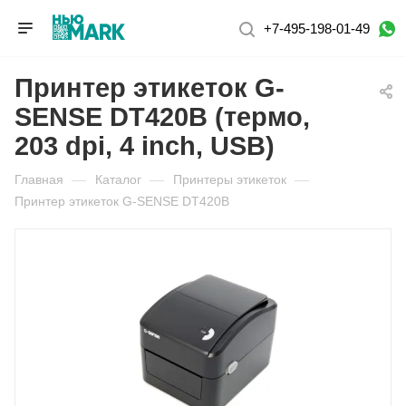
+7-495-198-01-49
Принтер этикеток G-
SENSE DT420B (термо,
203 dpi, 4 inch, USB)
Главная
—
Каталог
—
Принтеры этикеток
—
Принтер этикеток G-SENSE DT420B