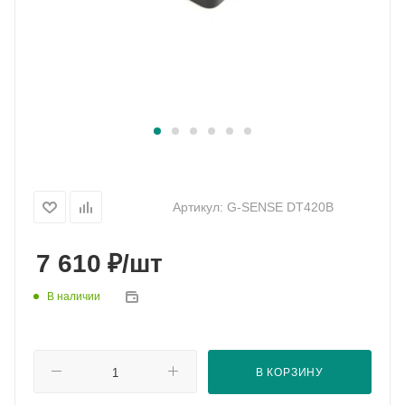
Артикул:
G-SENSE DT420B
₽
7 610
/шт
В наличии
В КОРЗИНУ