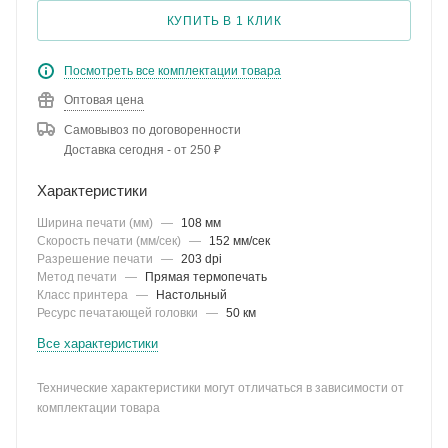
КУПИТЬ В 1 КЛИК
Посмотреть все комплектации товара
Оптовая цена
Самовывоз по договоренности
Доставка сегодня - от 250 ₽
Характеристики
Ширина печати (мм)
—
108 мм
Скорость печати (мм/сек)
—
152 мм/сек
Разрешение печати
—
203 dpi
Метод печати
—
Прямая термопечать
Класс принтера
—
Настольный
Ресурс печатающей головки
—
50 км
Все характеристики
Технические характеристики могут отличаться в зависимости от
комплектации товара