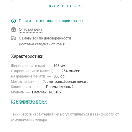
КУПИТЬ В 1 КЛИК
Посмотреть все комплектации товара
Оптовая цена
Самовывоз по договоренности
Доставка сегодня - от 250 ₽
Характеристики
Ширина печати (мм)
—
168 мм
Скорость печати (мм/сек)
—
254 мм/сек
Разрешение печати
—
300 dpi
Метод печати
—
Термотрансферная печать
Класс принтера
—
Промышленный
Модель
—
Datamax H-6310x
Все характеристики
Технические характеристики могут отличаться в зависимости от
комплектации товара