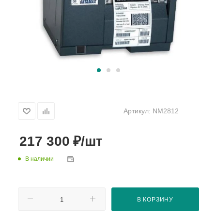
Артикул:
NM2812
₽
217 300
/шт
В наличии
В КОРЗИНУ