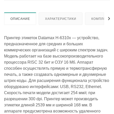
ОПИСАНИЕ
ХАРАКТЕРИСТИКИ
КОМПЛЕКТА
Принтер этикеток Datamax H-6310x — устройство,
предназначенное для средних и больших
коммерческих организаций с широким спектром задач.
Модель работает на базе высокопроизводительного
процессора RISC 32 бит и ОЗУ 16 Мб. Аппарат
способен осуществлять прямую и термотрансферную
печать, а также создавать одномерные и двухмерные
штрих-коды. Для расширения функционала устройство
оборудовано интерфейсами: USB, RS232, Ethernet.
Скорость печати модели достигает 254 мм/с при
разрешении 300 dpi. Принтер может производить
этикетки длиной 2539 мм и шириной 168 мм. В
аппарате предусмотрена возможность удаленного