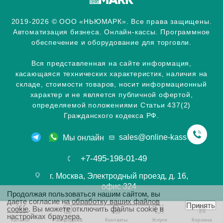
2019-2026 © ООО «НЬЮМАРК». Все права защищены.
Автоматизация бизнеса. Онлайн-кассы. Программное
обеспечение и оборудование для торговли.
Вся представленная на сайте информация,
касающаяся технических характеристик, наличия на
складе, стоимости товаров, носит информационный
характер и не является публичной офертой,
определяемой положениями Статьи 437(2)
Гражданского кодекса РФ.
sales@online-kassa.info
Мы онлайн
+7-495-198-01-49
г. Москва, Электродный проезд, д. 16,
офис 324
Продолжая пользоваться нашим сайтом, вы
даете согласие на
обработку ваших файлов
Принять
cookie
. Вы можете отключить файлы cookie в
настройках браузера.
Каталог
Распродажа
Контакты
Услуги
Корзина