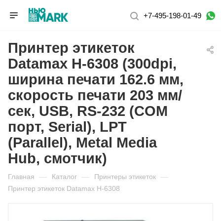
+7-495-198-01-49
Принтер этикеток
Datamax H-6308 (300dpi,
ширина печати 162.6 мм,
скорость печати 203 мм/
сек, USB, RS-232 (COM
порт, Serial), LPT
(Parallel), Metal Media
Hub, смотчик)
Главная
—
Каталог
—
Принтеры этикеток
—
Принтер этикеток Datamax H-6308