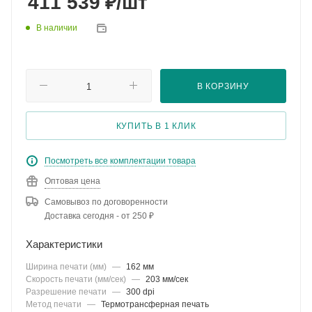
₽
411 539
/шт
В наличии
В КОРЗИНУ
КУПИТЬ В 1 КЛИК
Посмотреть все комплектации товара
Оптовая цена
Самовывоз по договоренности
Доставка сегодня - от 250 ₽
Характеристики
Ширина печати (мм)
—
162 мм
Скорость печати (мм/сек)
—
203 мм/сек
Разрешение печати
—
300 dpi
Метод печати
—
Термотрансферная печать