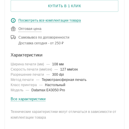
КУПИТЬ В 1 КЛИК
Посмотреть все комплектации товара
Оптовая цена
Самовывоз по договоренности
Доставка сегодня - от 250 ₽
Характеристики
Ширина печати (мм)
—
108 мм
Скорость печати (мм/сек)
—
127 мм/сек
Разрешение печати
—
300 dpi
Метод печати
—
Термотрансферная печать
Класс принтера
—
Настольный
Модель
—
Datamax E43050 Pro
Все характеристики
Технические характеристики могут отличаться в зависимости от
комплектации товара