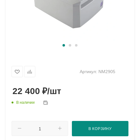
Артикул:
NM2905
₽
22 400
/шт
В наличии
В КОРЗИНУ