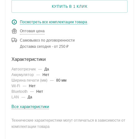
КУПИТЬ В 1 КЛИК
Посмотреть все комплектации товара
Оптовая цена
Самовывоз по договоренности
Доставка сегодня - от 250 ₽
Характеристики
Автоотрезчик
—
Да
Аккумулятор
—
Нет
Ширина печати (мм)
—
80 мм
Wi-Fi
—
Нет
Bluetooth
—
Нет
LAN
—
Да
Все характеристики
Технические характеристики могут отличаться в зависимости от
комплектации товара