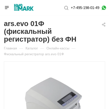
+7-495-198-01-49
ars.evo 01Ф
(фискальный
регистратор) без ФН
Главная
—
Каталог
—
Онлайн-кассы
—
Фискальный регистратор ars.evo 01Ф