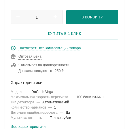
В КОРЗИНУ
КУПИТЬ В 1 КЛИК
Посмотреть все комплектации товара
Оптовая цена
Самовывоз по договоренности
Доставка сегодня - от 250 ₽
Характеристики
Модель
—
DoCash Vega
Максимальная скорость пересчета
—
100 банкнот/мин
Тип детектора
—
Автоматический
Количество карманов
—
1
Детекция ошибок пересчета
—
Да
Мультивалютность
—
Только рубли
Все характеристики