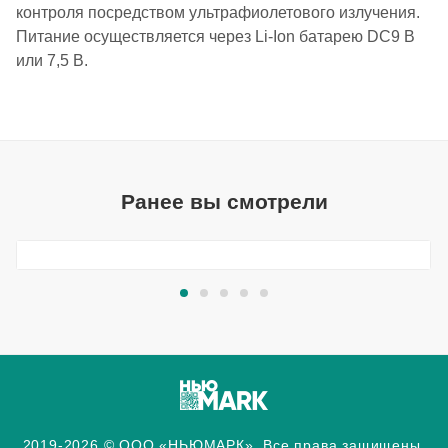
контроля посредством ультрафиолетового излучения.
Питание осуществляется через Li-Ion батарею DC9 В
или 7,5 В.
Ранее вы смотрели
2019-2026 © ООО «НЬЮМАРК». Все права защищены.