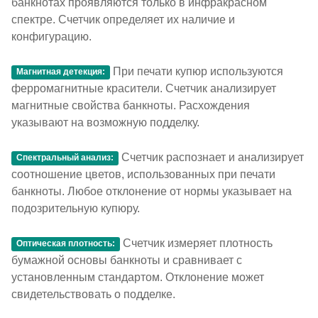
банкнотах проявляются только в инфракрасном
спектре. Счетчик определяет их наличие и
конфигурацию.
При печати купюр используются
Магнитная детекция:
ферромагнитные красители. Счетчик анализирует
магнитные свойства банкноты. Расхождения
указывают на возможную подделку.
Счетчик распознает и анализирует
Спектральный анализ:
соотношение цветов, использованных при печати
банкноты. Любое отклонение от нормы указывает на
подозрительную купюру.
Счетчик измеряет плотность
Оптическая плотность:
бумажной основы банкноты и сравнивает с
установленным стандартом. Отклонение может
свидетельствовать о подделке.