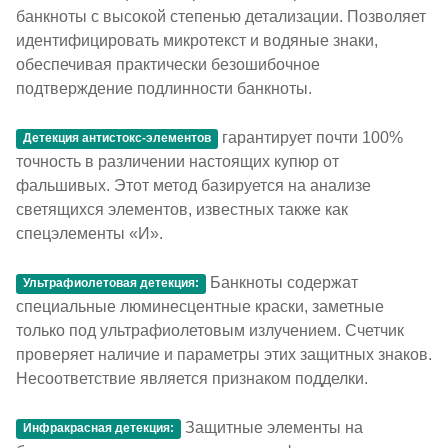
банкноты с высокой степенью детализации. Позволяет
идентифицировать микротекст и водяные знаки,
обеспечивая практически безошибочное
подтверждение подлинности банкноты.
гарантирует почти 100%
Детекция антистокс-элементов
точность в различении настоящих купюр от
фальшивых. Этот метод базируется на анализе
светящихся элементов, известных также как
спецэлементы «И».
Банкноты содержат
Ультрафиолетовая детекция:
специальные люминесцентные краски, заметные
только под ультрафиолетовым излучением. Счетчик
проверяет наличие и параметры этих защитных знаков.
Несоответствие является признаком подделки.
Защитные элементы на
Инфракрасная детекция: