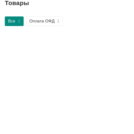
Товары
Все
1
Оплата ОФД
1