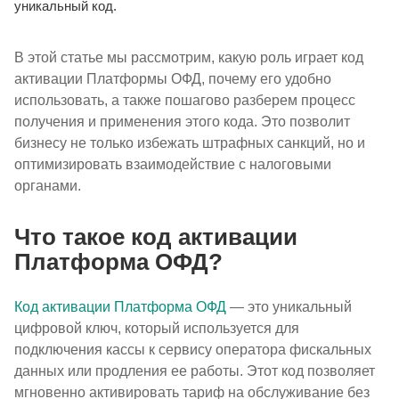
уникальный код.
В этой статье мы рассмотрим, какую роль играет код
активации Платформы ОФД, почему его удобно
использовать, а также пошагово разберем процесс
получения и применения этого кода. Это позволит
бизнесу не только избежать штрафных санкций, но и
оптимизировать взаимодействие с налоговыми
органами.
Что такое код активации
Платформа ОФД?
Код активации Платформа ОФД
— это уникальный
цифровой ключ, который используется для
подключения кассы к сервису оператора фискальных
данных или продления ее работы. Этот код позволяет
мгновенно активировать тариф на обслуживание без