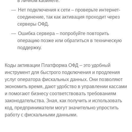
в личном кабинете.
Нет подключения к сети – проверьте интернет-
соединение, так как активация проходит через
серверы ОФД.
Ошибка сервера – попробуйте повторить
операцию позже или обратиться в техническую
поддержку.
Коды активации Платформа ОФД – это удобный
инструмент для быстрого подключения и продления
услуг оператора фискальных данных. Они позволяют
экономить время, дают удобство в управлении кассами
и помогают бизнесу соответствовать требованиям
законодательства. Зная, как получить и использовать
код, предприниматели могут значительно упростить
работу с фискальными данными.