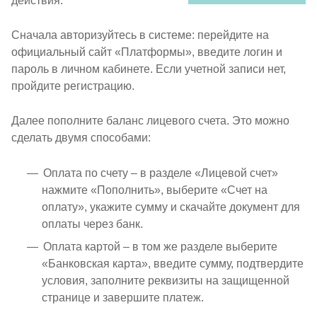
действия.
Сначала авторизуйтесь в системе: перейдите на
официальный сайт «Платформы», введите логин и
пароль в личном кабинете. Если учетной записи нет,
пройдите регистрацию.
Далее пополните баланс лицевого счета. Это можно
сделать двумя способами:
Оплата по счету – в разделе «Лицевой счет»
нажмите «Пополнить», выберите «Счет на
оплату», укажите сумму и скачайте документ для
оплаты через банк.
Оплата картой – в том же разделе выберите
«Банковская карта», введите сумму, подтвердите
условия, заполните реквизиты на защищенной
странице и завершите платеж.