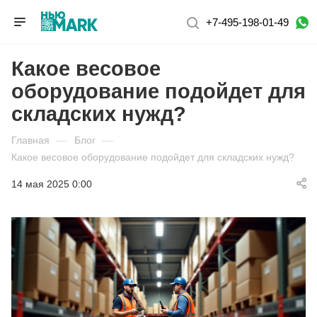
+7-495-198-01-49
Какое весовое
оборудование подойдет для
складских нужд?
Главная
—
Блог
—
Какое весовое оборудование подойдет для складских нужд?
14 мая 2025 0:00