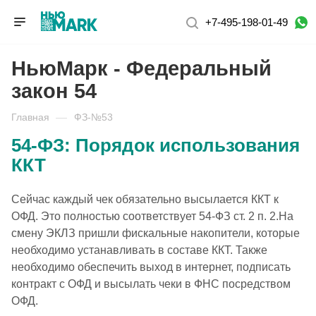
+7-495-198-01-49
НьюМарк - Федеральный
закон 54
Главная
—
ФЗ-№53
54-ФЗ: Порядок использования
ККТ
Сейчас каждый чек обязательно высылается ККТ к
ОФД. Это полностью соответствует 54-ФЗ ст. 2 п. 2.На
смену ЭКЛЗ пришли фискальные накопители, которые
необходимо устанавливать в составе ККТ. Также
необходимо обеспечить выход в интернет, подписать
контракт с ОФД и высылать чеки в ФНС посредством
ОФД.