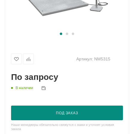
Артикул:
NM5315
По запросу
В наличии
ПОД ЗАКАЗ
Наши менеджеры обязательно свяжутся с вами и уточнят условия
заказа