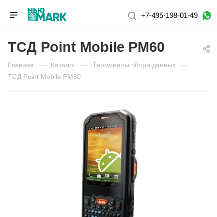
+7-495-198-01-49
ТСД Point Mobile PM60
Главная
—
Каталог
—
Терминалы сбора данных
—
ТСД Point Mobile PM60