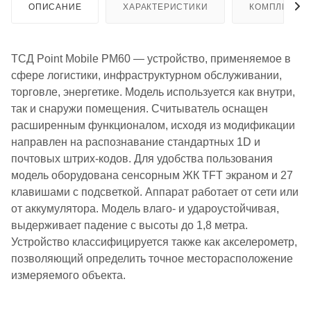
ОПИСАНИЕ
ХАРАКТЕРИСТИКИ
КОМПЛЕКТА
ТСД Point Mobile PM60 — устройство, применяемое в
сфере логистики, инфраструктурном обслуживании,
торговле, энергетике. Модель используется как внутри,
так и снаружи помещения. Считыватель оснащен
расширенным функционалом, исходя из модификации
направлен на распознавание стандартных 1D и
почтовых штрих-кодов. Для удобства пользования
модель оборудована сенсорным ЖК TFT экраном и 27
клавишами с подсветкой. Аппарат работает от сети или
от аккумулятора. Модель влаго- и удароустойчивая,
выдерживает падение с высоты до 1,8 метра.
Устройство классифицируется также как акселерометр,
позволяющий определить точное месторасположение
измеряемого объекта.