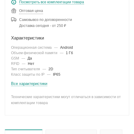
Посмотреть все комплектации товара
Оптовая цена
Самовывоз по договоренности
Доставка сегодня - от 250 ₽
Характеристики
Операционная система
—
Android
Объем физической памяти
—
1 Гб
GSM
—
Да
RFID
—
Нет
Тип считывателя
—
2D
Класс защиты по IP
—
IP65
Все характеристики
Технические характеристики могут отличаться в зависимости от
комплектации товара