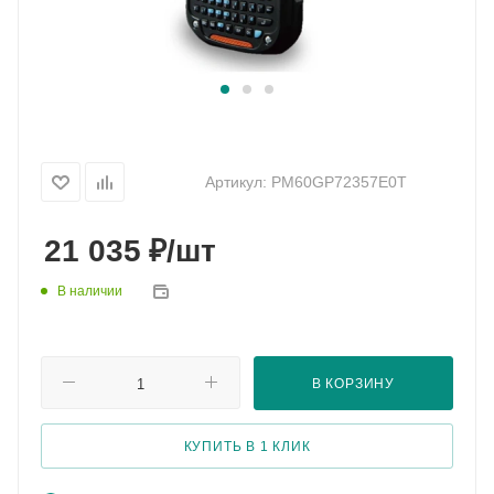
Артикул:
PM60GP72357E0T
₽
21 035
/шт
В наличии
В КОРЗИНУ
КУПИТЬ В 1 КЛИК