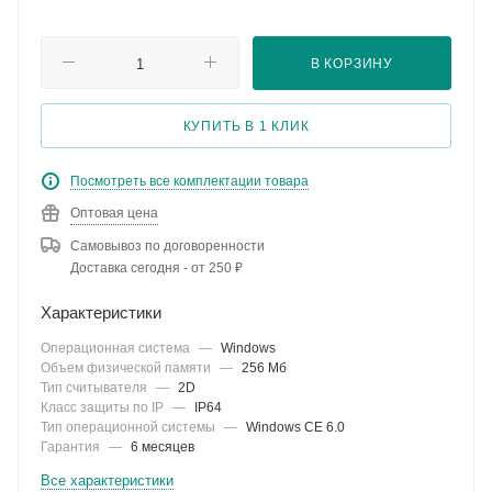
В КОРЗИНУ
КУПИТЬ В 1 КЛИК
Посмотреть все комплектации товара
Оптовая цена
Самовывоз по договоренности
Доставка сегодня - от 250 ₽
Характеристики
Операционная система
—
Windows
Объем физической памяти
—
256 Мб
Тип считывателя
—
2D
Класс защиты по IP
—
IP64
Тип операционной системы
—
Windows CE 6.0
Гарантия
—
6 месяцев
Все характеристики