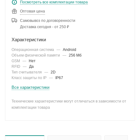
Посмотреть все комплектации товара
Оптовая цена
Самовывоз по договоренности
Доставка сегодня - от 250 ₽
Характеристики
Операционная система
—
Android
Объем физической памяти
—
256 Мб
GSM
—
Нет
RFID
—
Да
Тип считывателя
—
2D
Класс защиты по IP
—
IP67
Все характеристики
Технические характеристики могут отличаться в зависимости от
комплектации товара