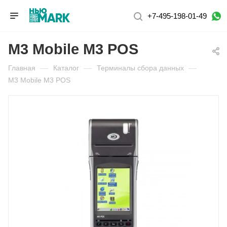
+7-495-198-01-49
M3 Mobile M3 POS
Главная
—
Каталог
—
Терминалы сбора данных
—
M3 Mobile M3 POS