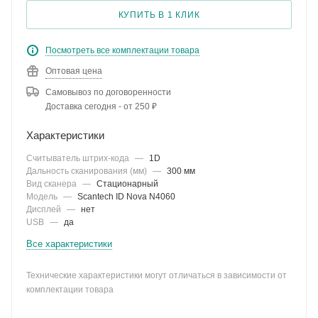
КУПИТЬ В 1 КЛИК
Посмотреть все комплектации товара
Оптовая цена
Самовывоз по договоренности
Доставка сегодня - от 250 ₽
Характеристики
Считыватель штрих-кода
—
1D
Дальность сканирования (мм)
—
300 мм
Вид сканера
—
Стационарный
Модель
—
Scantech ID Nova N4060
Дисплей
—
нет
USB
—
да
Все характеристики
Технические характеристики могут отличаться в зависимости от
комплектации товара