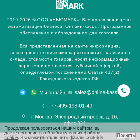
2019-2026 © ООО «НЬЮМАРК». Все права защищены.
Автоматизация бизнеса. Онлайн-кассы. Программное
обеспечение и оборудование для торговли.
Вся представленная на сайте информация,
касающаяся технических характеристик, наличия на
складе, стоимости товаров, носит информационный
характер и не является публичной офертой,
определяемой положениями Статьи 437(2)
Гражданского кодекса РФ.
sales@online-kassa.info
Мы онлайн
+7-495-198-01-49
г. Москва, Электродный проезд, д. 16,
офис 324
Продолжая пользоваться нашим сайтом, вы
даете согласие на
обработку ваших файлов
Принять
cookie
. Вы можете отключить файлы cookie в