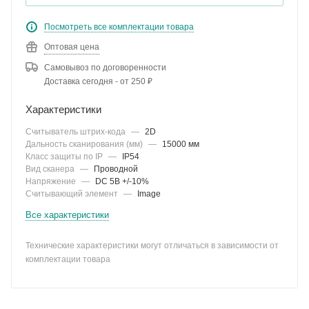
Посмотреть все комплектации товара
Оптовая цена
Самовывоз по договоренности
Доставка сегодня - от 250 ₽
Характеристики
Считыватель штрих-кода
—
2D
Дальность сканирования (мм)
—
15000 мм
Класс защиты по IP
—
IP54
Вид сканера
—
Проводной
Напряжение
—
DC 5В +/-10%
Считывающий элемент
—
Image
Все характеристики
Технические характеристики могут отличаться в зависимости от
комплектации товара