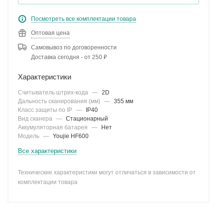
Посмотреть все комплектации товара
Оптовая цена
Самовывоз по договоренности
Доставка сегодня - от 250 ₽
Характеристики
Считыватель штрих-кода
—
2D
Дальность сканирования (мм)
—
355 мм
Класс защиты по IP
—
IP40
Вид сканера
—
Стационарный
Аккумуляторная батарея
—
Нет
Модель
—
Youjie HF600
Все характеристики
Технические характеристики могут отличаться в зависимости от
комплектации товара